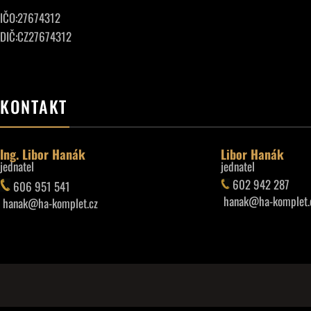
IČO:27674312
DIČ:CZ27674312
KONTAKT
Ing. Libor Hanák
Libor Hanák
jednatel
jednatel
602 942 287
606 951 541
hanak@ha-komplet.
hanak@ha-komplet.cz