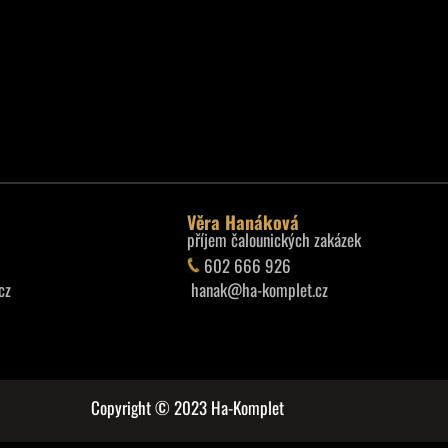
Věra Hanáková
příjem čalounických zakázek
602 666 926
cz
hanak@ha-komplet.cz
Copyright © 2023 Ha-Komplet