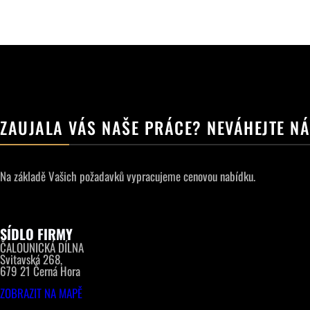
ZAUJALA VÁS NAŠE PRÁCE? NEVÁHEJTE N
Na základě Vašich požadavků vypracujeme cenovou nabídku.
SÍDLO FIRMY
ČALOUNICKÁ DÍLNA
Svitavská 268,
679 21 Černá Hora
ZOBRAZIT NA MAPĚ