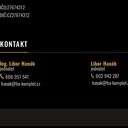
IČO:27674312
DIČ:CZ27674312
KONTAKT
Ing. Libor Hanák
Libor Hanák
jednatel
jednatel
602 942 287
606 951 541
hanak@ha-komplet.
hanak@ha-komplet.cz