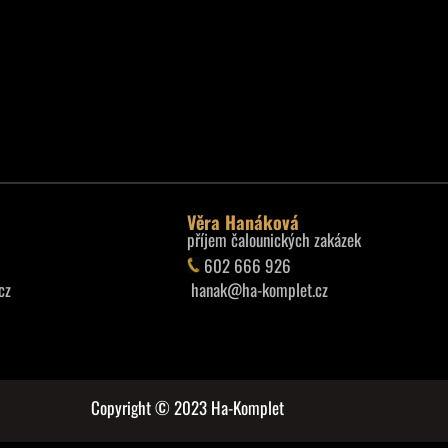
Věra Hanáková
příjem čalounických zakázek
602 666 926
cz
hanak@ha-komplet.cz
Copyright © 2023 Ha-Komplet