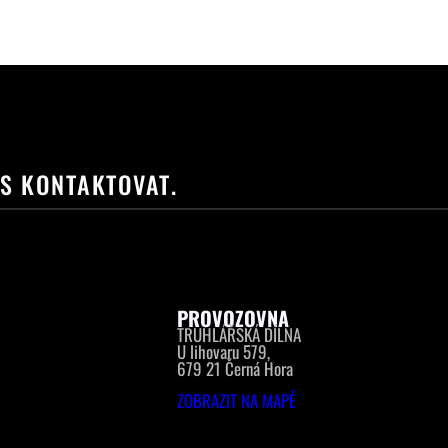
ÁS KONTAKTOVAT.
PROVOZOVNA
TRUHLÁŘSKÁ DÍLNA
U lihovaru 579,
679 21 Černá Hora
ZOBRAZIT NA MAPĚ