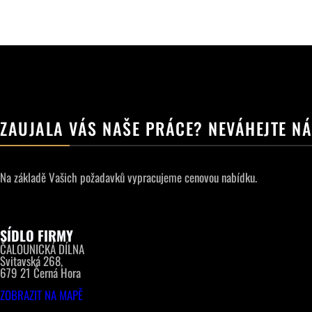
ZAUJALA VÁS NAŠE PRÁCE? NEVÁHEJTE N
Na základě Vašich požadavků vypracujeme cenovou nabídku.
SÍDLO FIRMY
ČALOUNICKÁ DÍLNA
Svitavská 268,
679 21 Černá Hora
ZOBRAZIT NA MAPĚ