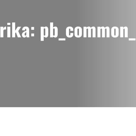
rika:
pb_common