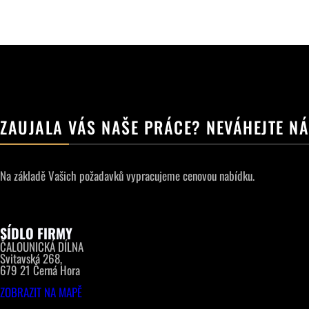
ZAUJALA VÁS NAŠE PRÁCE? NEVÁHEJTE N
Na základě Vašich požadavků vypracujeme cenovou nabídku.
SÍDLO FIRMY
ČALOUNICKÁ DÍLNA
Svitavská 268,
679 21 Černá Hora
ZOBRAZIT NA MAPĚ