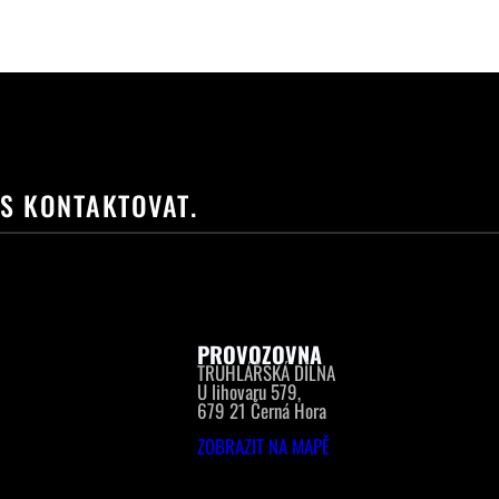
ÁS KONTAKTOVAT.
PROVOZOVNA
TRUHLÁŘSKÁ DÍLNA
U lihovaru 579,
679 21 Černá Hora
ZOBRAZIT NA MAPĚ