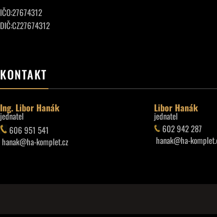
IČO:27674312
DIČ:CZ27674312
KONTAKT
Ing. Libor Hanák
Libor Hanák
jednatel
jednatel
602 942 287
606 951 541
hanak@ha-komplet.
hanak@ha-komplet.cz