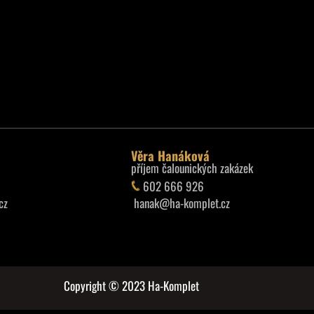
Věra Hanáková
příjem čalounických zakázek
602 666 926
cz
hanak@ha-komplet.cz
Copyright © 2023 Ha-Komplet