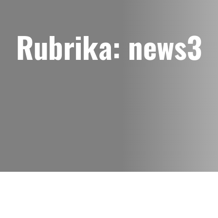
Rubrika:
news3